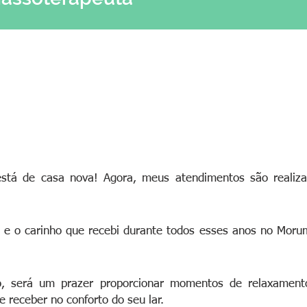
stá de casa nova! Agora, meus atendimentos são realiz
e o carinho que recebi durante todos esses anos no Morumbi
o, será um prazer proporcionar momentos de relaxamen
 receber no conforto do seu lar.