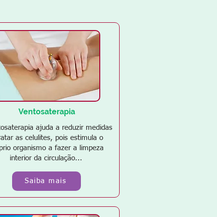
Ventosaterapia
osaterapia ajuda a reduzir medidas
ratar as celulites, pois estimula o
prio organismo a fazer a limpeza
interior da circulação...
Saiba mais