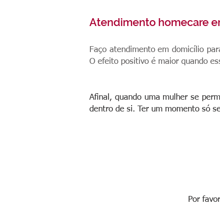
Atendimento homecare e
Faço atendimento em domicílio par
O efeito positivo é maior quando e
Afinal, quando uma mulher se perm
dentro de si. Ter um momento só s
Por favo