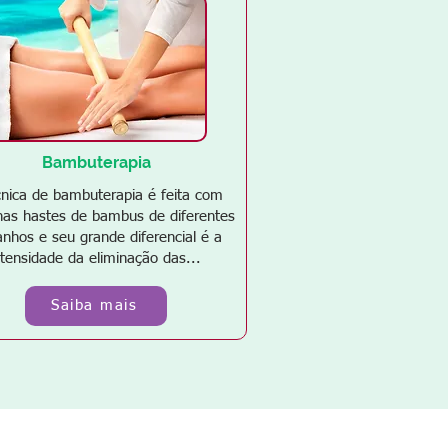
Bambuterapia
cnica de bambuterapia é feita com
as hastes de bambus de diferentes
nhos e seu grande diferencial é a
ntensidade da eliminação das...
Saiba mais