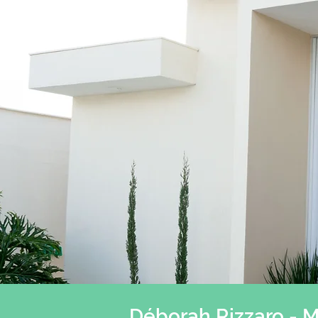
Déborah Rizzaro - 