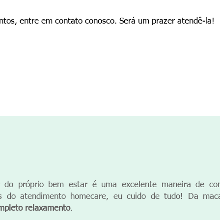
tos, entre em contato conosco. Será um prazer atendê-la!
do próprio bem estar é uma excelente maneira de comba
vés do atendimento homecare, eu cuido de tudo! Da mac
pleto relaxamento
. ​​