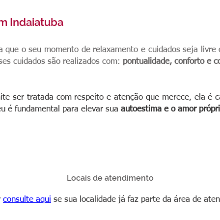
m Indaiatuba
a que o seu momento de relaxamento e cuidados seja livre
sses cuidados são realizados com:
pontualidade, conforto e c
ite ser tratada com respeito e atenção que merece, ela é c
eu é fundamental para elevar sua
autoestima e o amor própr
Locais de atendimento
r
consulte aqui
se sua localidade já faz parte da área de ate