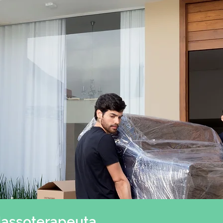
Massoterapeuta