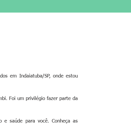
ados em Indaiatuba/SP, onde estou
. Foi um privilégio fazer parte da
to e saúde para você. Conheça as