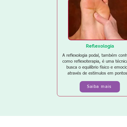
Reflexologia
A reflexologia podal, também conh
como reflexoterapia, é uma técnic
busca o equilíbrio físico e emoci
através de estímulos em pontos
Saiba mais