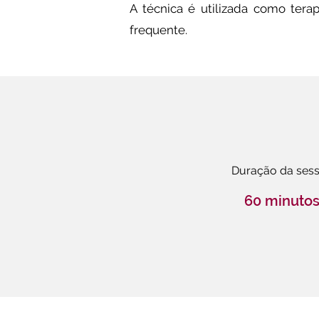
A técnica é utilizada como terap
frequente.
Duração da ses
60 minuto