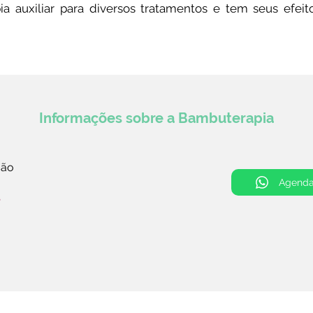
ia auxiliar para diversos tratamentos e tem seus efeit
Informações sobre a Bambuterapia
são
Agenda
s