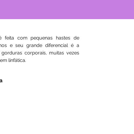
é feita com pequenas hastes de
os e seu grande diferencial é a
 gorduras corporais, muitas vezes
m linfática.
a