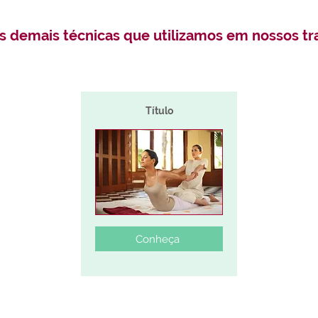
s demais técnicas que utilizamos em nossos t
Título
Conheça