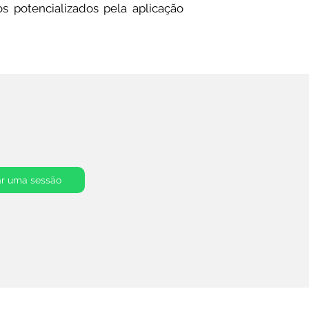
os potencializados pela aplicação
r uma sessão